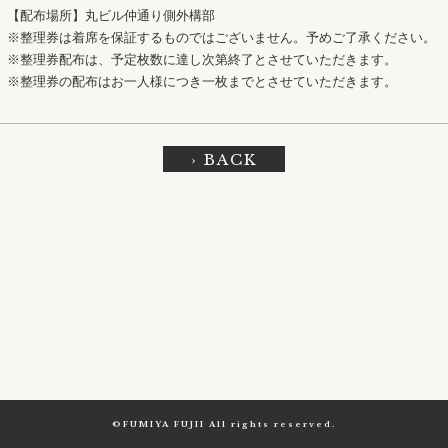
【配布場所】丸ビル仲通り側外構部
※整理券は着席を保証するものではございません。予めご了承ください。
※整理券配布は、予定枚数に達し次第終了とさせていただきます。
※整理券の配布はお一人様につき一枚までとさせていただきます。
› BACK
©FUMIYA FUJII All rights reserved.