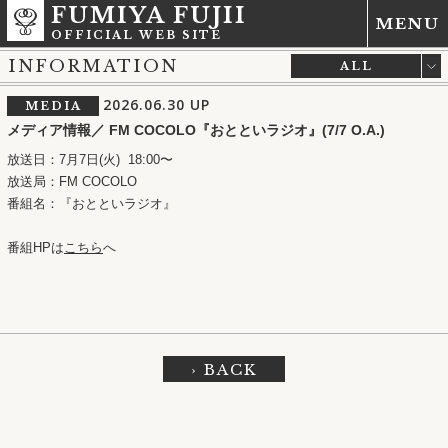
FUMIYA FUJII
MENU
OFFICIAL WEB SITE
INFORMATION
ALL
LIVE
2026.06.30
UP
MEDIA
MEDIA
メディア情報／ FM COCOLO『おとといラジオ』(7/7 O.A.)
NEWS
放送日：7月7日(火) 18:00〜
RELEASE
放送局：FM COCOLO
OTHER
番組名：『おとといラジオ』
番組HPは
こちら
へ
› BACK